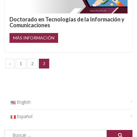
Doctorado en Tecnologías de la Información y
Comunicaciones
MÁS INFORMACIÓN
‹
1
2
3
English
Español
Buscar: