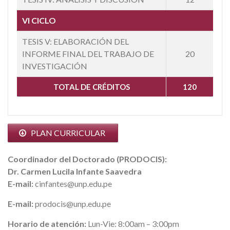
VI CICLO
TESIS V: ELABORACIÓN DEL
INFORME FINAL DEL TRABAJO DE
20
INVESTIGACIÓN
TOTAL DE CRÉDITOS
120
PLAN CURRICULAR
Coordinador del Doctorado (PRODOCIS):
Dr. Carmen Lucila Infante Saavedra
E-mail:
cinfantes@unp.edu.pe
E-mail:
prodocis@unp.edu.pe
Horario de atención:
Lun-Vie: 8:00am – 3:00pm