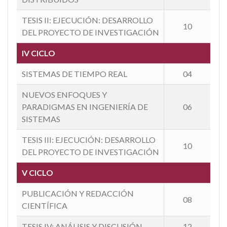
TESIS II: EJECUCIÓN: DESARROLLO
10
DEL PROYECTO DE INVESTIGACIÓN
IV CICLO
SISTEMAS DE TIEMPO REAL
04
NUEVOS ENFOQUES Y
PARADIGMAS EN INGENIERÍA DE
06
SISTEMAS
TESIS III: EJECUCIÓN: DESARROLLO
10
DEL PROYECTO DE INVESTIGACIÓN
V CICLO
PUBLICACIÓN Y REDACCIÓN
08
CIENTÍFICA
TESIS IV: ANÁLISIS Y DISCUSIÓN
12